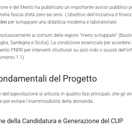
ruzione e del Merito ha pubblicato un importante avviso pubblico 
 nella fascia d’età zero-sei anni
. L’obiettivo dell’iniziativa è finanz
tivi
per sviluppare una didattica moderna e laboratoriale
.
 esclusivamente ai comuni delle regioni “meno sviluppate” (Basili
lia, Sardegna e Sicilia)
. La condizione essenziale per accedere a
nto PNRR per interventi strutturali su asili nido o scuole dell’in
imento 1.1)
.
ondamentali del Progetto
 dell’agevolazione si articola in quattro fasi principali, che gli e
e per evitare l’inammissibilità della domanda.
ne della Candidatura e Generazione del CUP