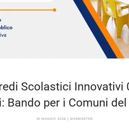
redi Scolastici Innovativi 
i: Bando per i Comuni del
18 MAGGIO 2026
|
WEBMASTER