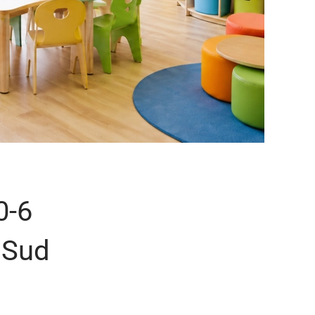
0-6
 Sud