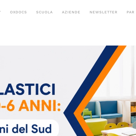
Y
OXDOCS
SCUOLA
AZIENDE
NEWSLETTER
PAR