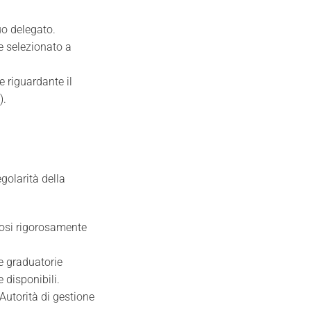
suo delegato.
e selezionato a
e riguardante il
).
egolarità della
osi rigorosamente
le graduatorie
 disponibili.
Autorità di gestione