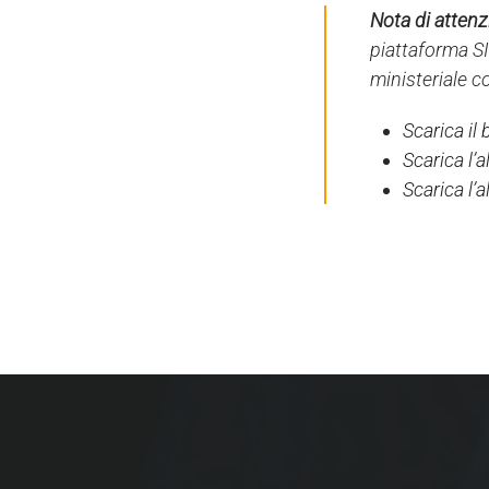
Nota di attenzi
piattaforma SI
ministeriale c
Scarica il
Scarica l’
Scarica l’