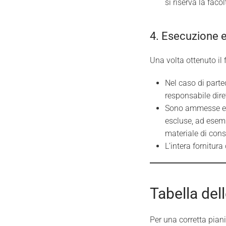
si riserva la faco
4. Esecuzione e
Una volta ottenuto il 
Nel caso di parte
responsabile diret
Sono ammesse escl
escluse, ad esemp
materiale di con
L’intera fornitur
Tabella del
Per una corretta piani