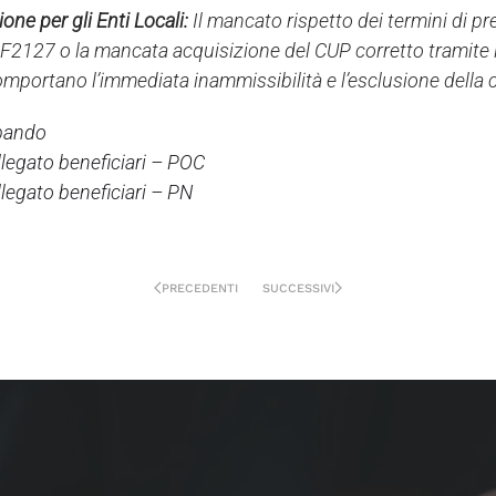
one per gli Enti Locali:
Il mancato rispetto dei termini di p
F2127 o la mancata acquisizione del CUP corretto tramite 
omportano l’immediata inammissibilità e l’esclusione della
 bando
allegato beneficiari – POC
allegato beneficiari – PN
PRECEDENTI
SUCCESSIVI