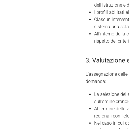
dell’Istruzione e 
I profili abilitat
Ciascun intervent
sistema una sola
All’interno della
rispetto dei crite
3. Valutazione 
L’assegnazione delle r
domanda:
La selezione del
sull’ordine cronol
Al termine delle 
regionali con l’e
Nel caso in cui d