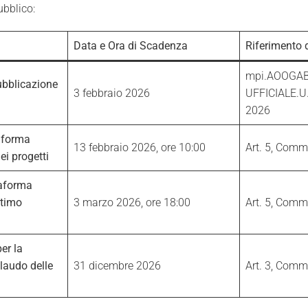
ubblico:
Data e Ora di Scadenza
Riferimento 
mpi.AOOGAB
ubblicazione
3 febbraio 2026
UFFICIALE.U
2026
taforma
13 febbraio 2026, ore 10:00
Art. 5, Comm
ei progetti
taforma
ltimo
3 marzo 2026, ore 18:00
Art. 5, Comm
er la
llaudo delle
31 dicembre 2026
Art. 3, Comm