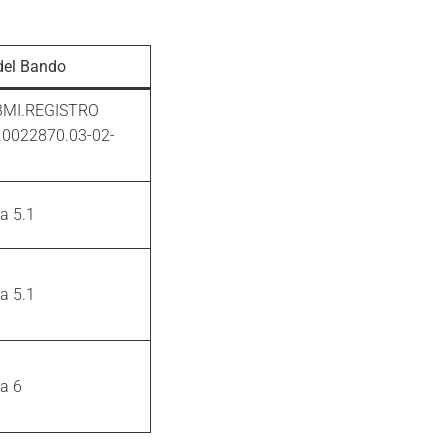
del Bando
MI.REGISTRO
.0022870.03-02-
a 5.1
a 5.1
a 6