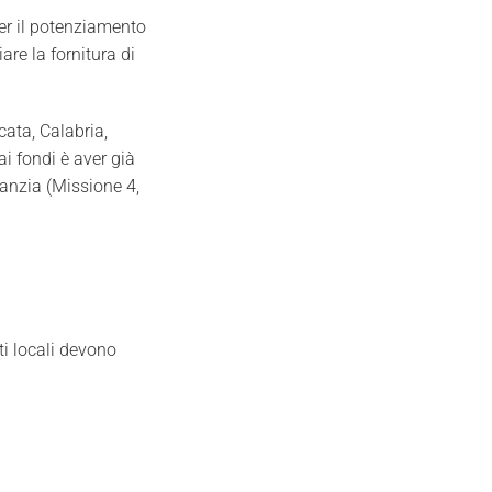
per il potenziamento
iare la fornitura di
cata, Calabria,
i fondi è aver già
fanzia (Missione 4,
nti locali devono