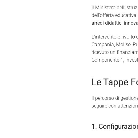
Il Ministero dell’Ist
dell’offerta educativa
arredi didattici innova
L’intervento è rivolto
Campania, Molise, Pug
ricevuto un finanziame
Componente 1, Invest
Le Tappe F
Il percorso di gestione
seguire con attenzion
1. Configurazio