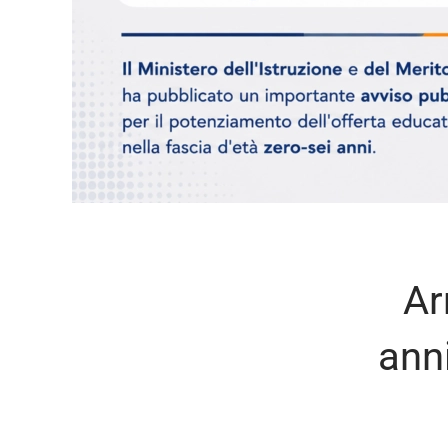
Ar
ann